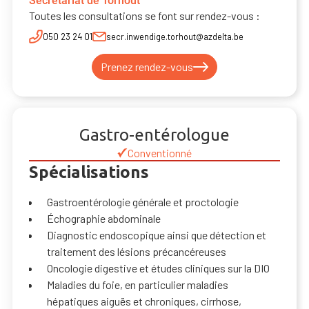
Secrétariat de Torhout
Toutes les consultations se font sur rendez-vous :
050 23 24 01
secr.inwendige.torhout@azdelta.be
Prenez rendez-vous
Gastro-entérologue
Conventionné
Spécialisations
Gastroentérologie générale et proctologie
Échographie abdominale
Diagnostic endoscopique ainsi que détection et
traitement des lésions précancéreuses
Oncologie digestive et études cliniques sur la DIO
Maladies du foie, en particulier maladies
hépatiques aiguës et chroniques, cirrhose,