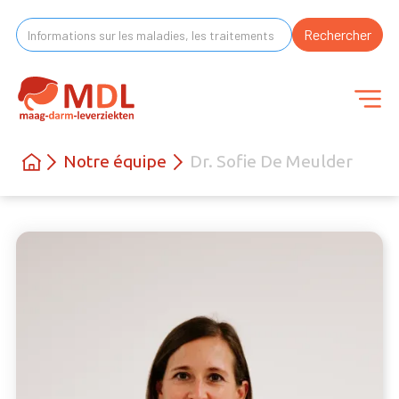
Notre équipe
Dr. Sofie De Meulder