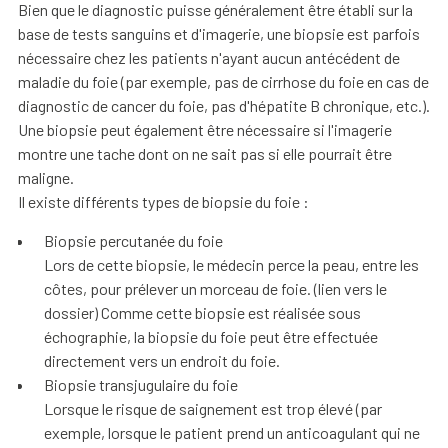
Bien que le diagnostic puisse généralement être établi sur la
base de tests sanguins et d'imagerie, une biopsie est parfois
nécessaire chez les patients n'ayant aucun antécédent de
maladie du foie (par exemple, pas de cirrhose du foie en cas de
diagnostic de cancer du foie, pas d'hépatite B chronique, etc.).
Une biopsie peut également être nécessaire si l'imagerie
montre une tache dont on ne sait pas si elle pourrait être
maligne.
Il existe différents types de biopsie du foie :
Biopsie percutanée du foie
Lors de cette biopsie, le médecin perce la peau, entre les
côtes, pour prélever un morceau de foie. (lien vers le
dossier) Comme cette biopsie est réalisée sous
échographie, la biopsie du foie peut être effectuée
directement vers un endroit du foie.
Biopsie transjugulaire du foie
Lorsque le risque de saignement est trop élevé (par
exemple, lorsque le patient prend un anticoagulant qui ne