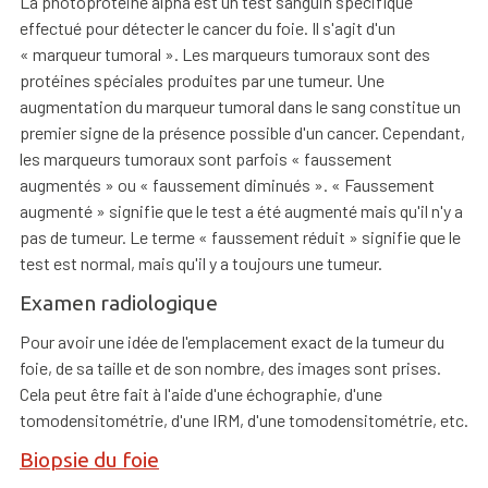
La photoprotéine alpha est un test sanguin spécifique
effectué pour détecter le cancer du foie. Il s'agit d'un
« marqueur tumoral ». Les marqueurs tumoraux sont des
protéines spéciales produites par une tumeur. Une
augmentation du marqueur tumoral dans le sang constitue un
premier signe de la présence possible d'un cancer. Cependant,
les marqueurs tumoraux sont parfois « faussement
augmentés » ou « faussement diminués ». « Faussement
augmenté » signifie que le test a été augmenté mais qu'il n'y a
pas de tumeur. Le terme « faussement réduit » signifie que le
test est normal, mais qu'il y a toujours une tumeur.
Examen radiologique
Pour avoir une idée de l'emplacement exact de la tumeur du
foie, de sa taille et de son nombre, des images sont prises.
Cela peut être fait à l'aide d'une échographie, d'une
tomodensitométrie, d'une IRM, d'une tomodensitométrie, etc.
Biopsie du foie