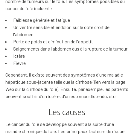
nombre de tumeurs sur le foie. Les symptômes possibles du
cancer du foie incluent :
Faiblesse générale et fatigue
Un ventre sensible et endolori sur le côté droit de
l'abdomen
Perte de poids et diminution de l'appétit
Saignements dans l'abdomen dus à la rupture de la tumeur
Ictère
Fièvre
Cependant, il existe souvent des symptômes d'une maladie
hépatique sous-jacente telle que la cirrhose (lien vers la page
Web sur la cirrhose du foie). Ensuite, par exemple, les patients
peuvent souffrir d'un ictère, d'un estomac distendu, etc.
Les causes
Le cancer du foie se développe souvent à la suite d'une
maladie chronique du foie. Les principaux facteurs de risque