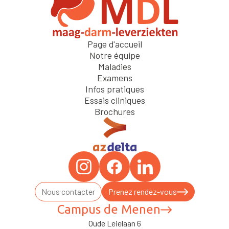
Page d'accueil
Notre équipe
Maladies
Examens
Infos pratiques
Essais cliniques
Brochures
Nous contacter
Prenez rendez-vous
Campus de Menen
Oude Leielaan 6