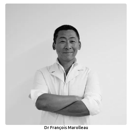
Dr François Marolleau