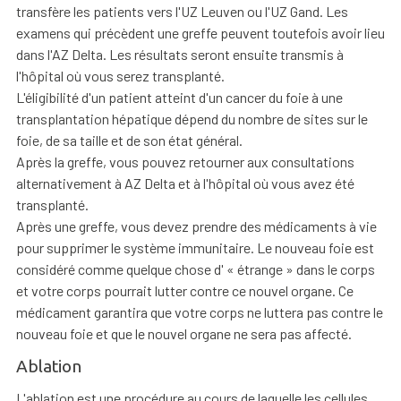
transfère les patients vers l'UZ Leuven ou l'UZ Gand. Les
examens qui précèdent une greffe peuvent toutefois avoir lieu
dans l'AZ Delta. Les résultats seront ensuite transmis à
l'hôpital où vous serez transplanté.
L'éligibilité d'un patient atteint d'un cancer du foie à une
transplantation hépatique dépend du nombre de sites sur le
foie, de sa taille et de son état général.
Après la greffe, vous pouvez retourner aux consultations
alternativement à AZ Delta et à l'hôpital où vous avez été
transplanté.
Après une greffe, vous devez prendre des médicaments à vie
pour supprimer le système immunitaire. Le nouveau foie est
considéré comme quelque chose d' « étrange » dans le corps
et votre corps pourrait lutter contre ce nouvel organe. Ce
médicament garantira que votre corps ne luttera pas contre le
nouveau foie et que le nouvel organe ne sera pas affecté.
Ablation
L'ablation est une procédure au cours de laquelle les cellules