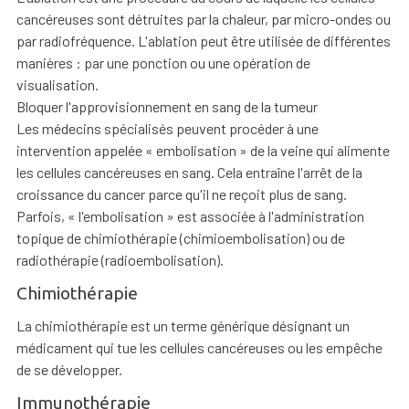
cancéreuses sont détruites par la chaleur, par micro-ondes ou
par radiofréquence. L'ablation peut être utilisée de différentes
manières : par une ponction ou une opération de
visualisation.
Bloquer l'approvisionnement en sang de la tumeur
Les médecins spécialisés peuvent procéder à une
intervention appelée « embolisation » de la veine qui alimente
les cellules cancéreuses en sang. Cela entraîne l'arrêt de la
croissance du cancer parce qu'il ne reçoit plus de sang.
Parfois, « l'embolisation » est associée à l'administration
topique de chimiothérapie (chimioembolisation) ou de
radiothérapie (radioembolisation).
Chimiothérapie
La chimiothérapie est un terme générique désignant un
médicament qui tue les cellules cancéreuses ou les empêche
de se développer.
Immunothérapie