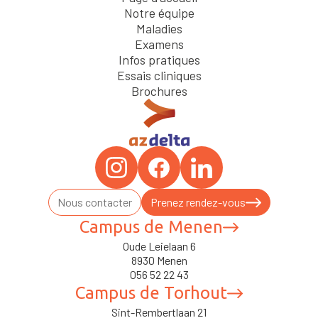
Notre équipe
Maladies
Examens
Infos pratiques
Essais cliniques
Brochures
Nous contacter
Prenez rendez-vous
Campus de Menen
Oude Leielaan 6
8930 Menen
056 52 22 43
Campus de Torhout
Sint-Rembertlaan 21