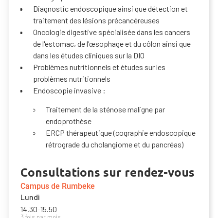
Diagnostic endoscopique ainsi que détection et
traitement des lésions précancéreuses
Oncologie digestive spécialisée dans les cancers
de l'estomac, de l'œsophage et du côlon ainsi que
dans les études cliniques sur la DIO
Problèmes nutritionnels et études sur les
problèmes nutritionnels
Endoscopie invasive :
Traitement de la sténose maligne par
endoprothèse
ERCP thérapeutique (cographie endoscopique
rétrograde du cholangiome et du pancréas)
Consultations sur rendez-vous
Campus de Rumbeke
Lundi
14.30
-
15.50
3 fois par mois