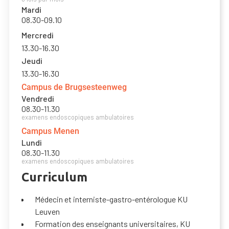
Mardi
08.30
-
09.10
Mercredi
13.30
-
16.30
Jeudi
13.30
-
16.30
Campus de Brugsesteenweg
Vendredi
08.30
-
11.30
examens endoscopiques ambulatoires
Campus Menen
Lundi
08.30
-
11.30
examens endoscopiques ambulatoires
Curriculum
Médecin et interniste-gastro-entérologue KU
Leuven
Formation des enseignants universitaires, KU