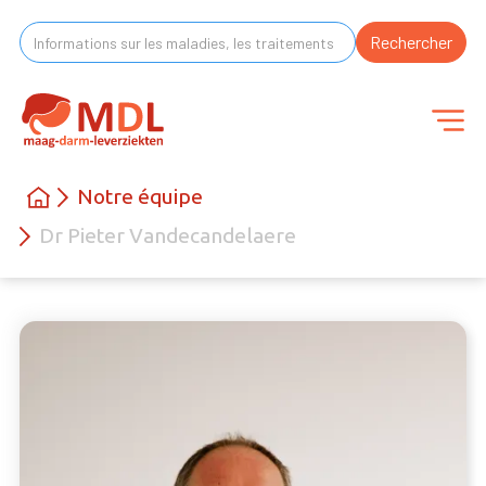
Notre équipe
Dr Pieter Vandecandelaere