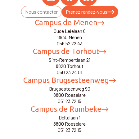
Nous contacter
Prenez rendez-vous
Campus de Menen
Oude Leielaan 6
8930 Menen
056 52 22 43
Campus de Torhout
Sint-Rembertlaan 21
8820 Torhout
050 23 24 01
Campus Brugsesteenweg
Brugsesteenweg 90
8800 Roeselare
051 23 72 15
Campus de Rumbeke
Deltalaan 1
8800 Roeselare
051 23 72 15