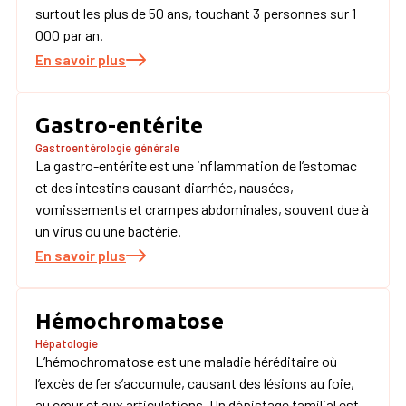
surtout les plus de 50 ans, touchant 3 personnes sur 1
000 par an.
En savoir plus
Gastro-entérite
Gastroentérologie générale
La gastro-entérite est une inflammation de l’estomac
et des intestins causant diarrhée, nausées,
vomissements et crampes abdominales, souvent due à
un virus ou une bactérie.
En savoir plus
Hémochromatose
Hépatologie
L’hémochromatose est une maladie héréditaire où
l’excès de fer s’accumule, causant des lésions au foie,
au cœur et aux articulations. Un dépistage familial est