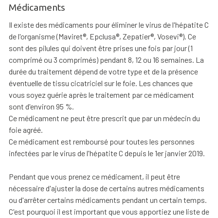
Médicaments
Il existe des médicaments pour éliminer le virus de l'hépatite C
de l'organisme (Maviret®, Epclusa®, Zepatier®, Vosevi®). Ce
sont des pilules qui doivent être prises une fois par jour (1
comprimé ou 3 comprimés) pendant 8, 12 ou 16 semaines. La
durée du traitement dépend de votre type et de la présence
éventuelle de tissu cicatriciel sur le foie. Les chances que
vous soyez guérie après le traitement par ce médicament
sont d'environ 95 %.
Ce médicament ne peut être prescrit que par un médecin du
foie agréé.
Ce médicament est remboursé pour toutes les personnes
infectées par le virus de l'hépatite C depuis le 1er janvier 2019.
Pendant que vous prenez ce médicament, il peut être
nécessaire d'ajuster la dose de certains autres médicaments
ou d'arrêter certains médicaments pendant un certain temps.
C'est pourquoi il est important que vous apportiez une liste de