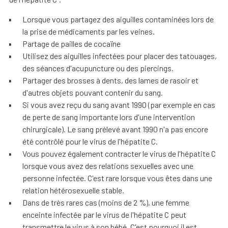
Lorsque vous partagez des aiguilles contaminées lors de
la prise de médicaments par les veines.
Partage de pailles de cocaïne
Utilisez des aiguilles infectées pour placer des tatouages,
des séances d'acupuncture ou des piercings.
Partager des brosses à dents, des lames de rasoir et
d'autres objets pouvant contenir du sang.
Si vous avez reçu du sang avant 1990 (par exemple en cas
de perte de sang importante lors d'une intervention
chirurgicale). Le sang prélevé avant 1990 n'a pas encore
été contrôlé pour le virus de l'hépatite C.
Vous pouvez également contracter le virus de l'hépatite C
lorsque vous avez des relations sexuelles avec une
personne infectée. C'est rare lorsque vous êtes dans une
relation hétérosexuelle stable.
Dans de très rares cas (moins de 2 %), une femme
enceinte infectée par le virus de l'hépatite C peut
transmettre le virus à son bébé. C'est pourquoi il est