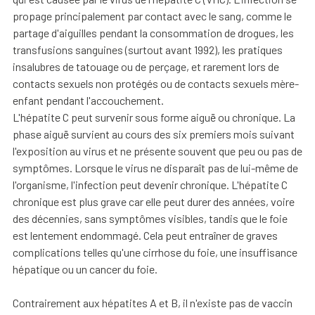
propage principalement par contact avec le sang, comme le
partage d'aiguilles pendant la consommation de drogues, les
transfusions sanguines (surtout avant 1992), les pratiques
insalubres de tatouage ou de perçage, et rarement lors de
contacts sexuels non protégés ou de contacts sexuels mère-
enfant pendant l'accouchement.
L'hépatite C peut survenir sous forme aiguë ou chronique. La
phase aiguë survient au cours des six premiers mois suivant
l'exposition au virus et ne présente souvent que peu ou pas de
symptômes. Lorsque le virus ne disparaît pas de lui-même de
l'organisme, l'infection peut devenir chronique. L'hépatite C
chronique est plus grave car elle peut durer des années, voire
des décennies, sans symptômes visibles, tandis que le foie
est lentement endommagé. Cela peut entraîner de graves
complications telles qu'une cirrhose du foie, une insuffisance
hépatique ou un cancer du foie.
Contrairement aux hépatites A et B, il n'existe pas de vaccin