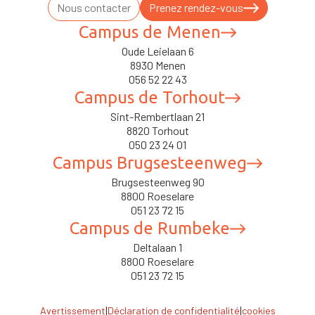
Nous contacter
Prenez rendez-vous
Campus de Menen
Oude Leielaan 6
8930 Menen
056 52 22 43
Campus de Torhout
Sint-Rembertlaan 21
8820 Torhout
050 23 24 01
Campus Brugsesteenweg
Brugsesteenweg 90
8800 Roeselare
051 23 72 15
Campus de Rumbeke
Deltalaan 1
8800 Roeselare
051 23 72 15
|
|
Avertissement
Déclaration de confidentialité
cookies