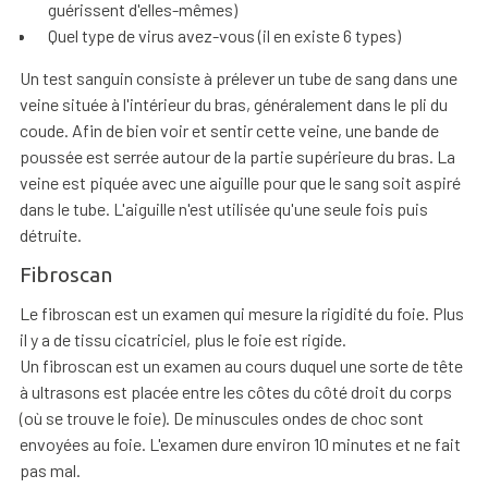
guérissent d'elles-mêmes)
Quel type de virus avez-vous (il en existe 6 types)
Un test sanguin consiste à prélever un tube de sang dans une
veine située à l'intérieur du bras, généralement dans le pli du
coude. Afin de bien voir et sentir cette veine, une bande de
poussée est serrée autour de la partie supérieure du bras. La
veine est piquée avec une aiguille pour que le sang soit aspiré
dans le tube. L'aiguille n'est utilisée qu'une seule fois puis
détruite.
Fibroscan
Le fibroscan est un examen qui mesure la rigidité du foie. Plus
il y a de tissu cicatriciel, plus le foie est rigide.
Un fibroscan est un examen au cours duquel une sorte de tête
à ultrasons est placée entre les côtes du côté droit du corps
(où se trouve le foie). De minuscules ondes de choc sont
envoyées au foie. L'examen dure environ 10 minutes et ne fait
pas mal.