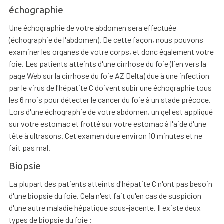
échographie
Une échographie de votre abdomen sera effectuée
(échographie de l'abdomen). De cette façon, nous pouvons
examiner les organes de votre corps, et donc également votre
foie. Les patients atteints d'une cirrhose du foie (lien vers la
page Web sur la cirrhose du foie AZ Delta) due à une infection
par le virus de l'hépatite C doivent subir une échographie tous
les 6 mois pour détecter le cancer du foie à un stade précoce.
Lors d'une échographie de votre abdomen, un gel est appliqué
sur votre estomac et frotté sur votre estomac à l'aide d'une
tête à ultrasons. Cet examen dure environ 10 minutes et ne
fait pas mal.
Biopsie
La plupart des patients atteints d'hépatite C n'ont pas besoin
d'une biopsie du foie. Cela n'est fait qu'en cas de suspicion
d'une autre maladie hépatique sous-jacente. Il existe deux
types de biopsie du foie :