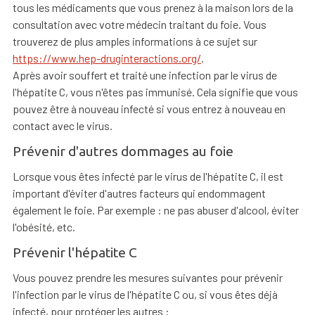
tous les médicaments que vous prenez à la maison lors de la
consultation avec votre médecin traitant du foie. Vous
trouverez de plus amples informations à ce sujet sur
https://www.hep-druginteractions.org/
.
Après avoir souffert et traité une infection par le virus de
l'hépatite C, vous n'êtes pas immunisé. Cela signifie que vous
pouvez être à nouveau infecté si vous entrez à nouveau en
contact avec le virus.
Prévenir d'autres dommages au foie
Lorsque vous êtes infecté par le virus de l'hépatite C, il est
important d'éviter d'autres facteurs qui endommagent
également le foie. Par exemple : ne pas abuser d'alcool, éviter
l'obésité, etc.
Prévenir l'hépatite C
Vous pouvez prendre les mesures suivantes pour prévenir
l'infection par le virus de l'hépatite C ou, si vous êtes déjà
infecté, pour protéger les autres :