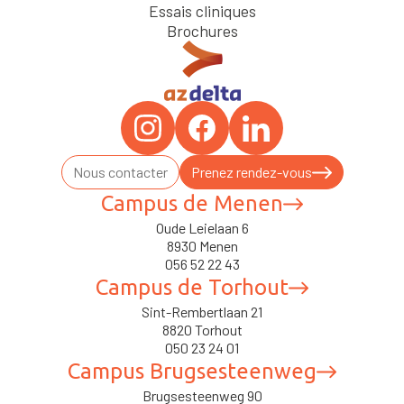
Essais cliniques
Brochures
Nous contacter
Prenez rendez-vous
Campus de Menen
Oude Leielaan 6
8930 Menen
056 52 22 43
Campus de Torhout
Sint-Rembertlaan 21
8820 Torhout
050 23 24 01
Campus Brugsesteenweg
Brugsesteenweg 90