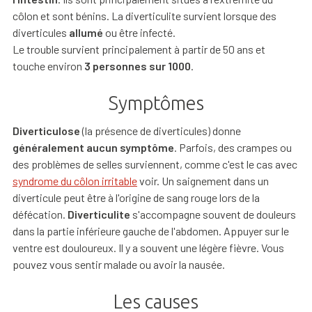
côlon et sont bénins. La diverticulite survient lorsque des
diverticules
allumé
ou être infecté.
Le trouble survient principalement à partir de 50 ans et
touche environ
3 personnes sur 1000
.
Symptômes
Diverticulose
(la présence de diverticules) donne
généralement aucun symptôme
. Parfois, des crampes ou
des problèmes de selles surviennent, comme c'est le cas avec
syndrome du côlon irritable
voir. Un saignement dans un
diverticule peut être à l'origine de sang rouge lors de la
défécation.
Diverticulite
s'accompagne souvent de douleurs
dans la partie inférieure gauche de l'abdomen. Appuyer sur le
ventre est douloureux. Il y a souvent une légère fièvre. Vous
pouvez vous sentir malade ou avoir la nausée.
Les causes