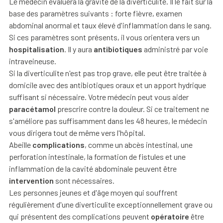
Le médecin évaluera la gravité de la diverticulite. Il le fait sur la
base des paramètres suivants : forte fièvre, examen
abdominal anormal et taux élevé d'inflammation dans le sang.
Si ces paramètres sont présents, il vous orientera vers un
hospitalisation
. Il y aura
antibiotiques
administré par voie
intraveineuse.
Si la diverticulite n'est pas trop grave, elle peut être traitée à
domicile avec des antibiotiques oraux et un apport hydrique
suffisant si nécessaire. Votre médecin peut vous aider
paracétamol
prescrire contre la douleur. Si ce traitement ne
s'améliore pas suffisamment dans les 48 heures, le médecin
vous dirigera tout de même vers l'hôpital.
Abeille
complications
, comme un abcès intestinal, une
perforation intestinale, la formation de fistules et une
inflammation de la cavité abdominale peuvent être
intervention
sont nécessaires.
Les personnes jeunes et d'âge moyen qui souffrent
régulièrement d'une diverticulite exceptionnellement grave ou
qui présentent des complications peuvent
opératoire
être