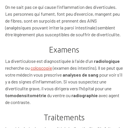
On ne sait pas ce qui cause l'inflammation des diverticules.
Les personnes qui fument, font peu d'exercice, mangent peu
de fibres, sont en surpoids et prennent des AINS
(analgésiques pouvant irriter la paroi intestinale) semblent
être légèrement plus susceptibles de souffrir de diverticulite.
Examens
La diverticulose est diagnostiquée à l'aide d'un
radiologique
recherche ou
coloscopie
(examen des intestins). Il se peut que
votre médecin vous prescrive
analyses de sang
pour voir s'il
y a des signes d'inflammation. Si vous suspectez une
diverticulite grave, il vous dirigera vers l'hôpital pour une
tomodensitométrie
du ventre ou
radiographie
avec agent
de contraste.
Traitements