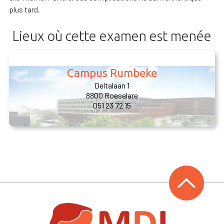
plus tard.
Lieux où cette examen est menée
Campus Rumbeke
Deltalaan 1
8800 Roeselare
051 23 72 15