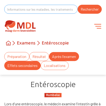
Examens
Entéroscopie
Préparation
Résultat
Après l'examen
Effets secondaires
Localisations
Entéroscopie
Rumbeke
Lors d'une entéroscopie, le médecin examine l'intestin grêle à