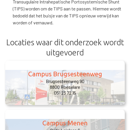
Transugulaire Intrahepatische Portosystemische Shunt
(TIPS) worden om de TIPS aan te passen. Hiermee wordt
bedoeld dat het buisje van de TIPS opnieuw verwijd kan
worden of vernauwd.
Locaties waar dit onderzoek wordt
uitgevoerd
Campus Brugsesteenweg
Brugsesteenweg 90
8800 Roeselare
051 23 72 15
Campus Menen