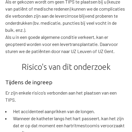
Als er gekozen wordt om geen TIPS te plaatsen bij u (keuze
van patiënt of medische redenen) kunnen we de complicaties
die verbonden zijn aan de levercirrose blijvend proberen te
onderdrukken (bv. medicatie, puncties bij veel vocht in de
buik, enz.).
Als u in een goede algemene conditie verkeert, kan er
geopteerd worden voor een levertransplantatie. Daarvoor
sturen we de patiënten door naar UZ Leuven of UZ Gent.
Risico's van dit onderzoek
Tijdens de ingreep
Er zijn enkele risico’s verbonden aan het plaatsen van een
TIPS.
Het accidenteel aanprikken van de longen.
Wanneer de katheter langs het hart passeert, kan het zijn
dat er op dat moment een hartritmestoornis veroorzaakt