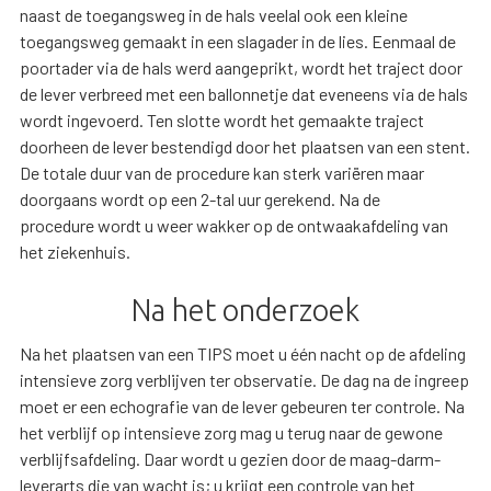
naast de toegangsweg in de hals veelal ook een kleine
toegangsweg gemaakt in een slagader in de lies. Eenmaal de
poortader via de hals werd aangeprikt, wordt het traject door
de lever verbreed met een ballonnetje dat eveneens via de hals
wordt ingevoerd. Ten slotte wordt het gemaakte traject
doorheen de lever bestendigd door het plaatsen van een stent.
De totale duur van de procedure kan sterk variëren maar
doorgaans wordt op een 2-tal uur gerekend. Na de
procedure wordt u weer wakker op de ontwaakafdeling van
het ziekenhuis.
Na het onderzoek
Na het plaatsen van een TIPS moet u één nacht op de afdeling
intensieve zorg verblijven ter observatie. De dag na de ingreep
moet er een echografie van de lever gebeuren ter controle. Na
het verblijf op intensieve zorg mag u terug naar de gewone
verblijfsafdeling. Daar wordt u gezien door de maag-darm-
leverarts die van wacht is; u krijgt een controle van het