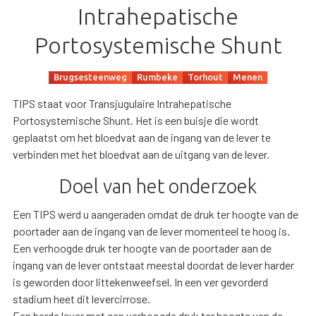
Intrahepatische
Portosystemische Shunt
Brugsesteenweg
Rumbeke
Torhout
Menen
TIPS staat voor Transjugulaire Intrahepatische
Portosystemische Shunt. Het is een buisje die wordt
geplaatst om het bloedvat aan de ingang van de lever te
verbinden met het bloedvat aan de uitgang van de lever.
Doel van het onderzoek
Een TIPS werd u aangeraden omdat de druk ter hoogte van de
poortader aan de ingang van de lever momenteel te hoog is.
Een verhoogde druk ter hoogte van de poortader aan de
ingang van de lever ontstaat meestal doordat de lever harder
is geworden door littekenweefsel. In een ver gevorderd
stadium heet dit levercirrose.
Een harde lever met een verhoogde druk ter hoogte van de