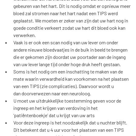
gebeuren van het hart. Dit is nodig omdat er opnieuw meer
bloed zal stromen naar het hart nadat een TIPS werd
geplaatst. We moeten er zeker van zijn dat uw hart nog in
goede conditie verkeert zodat uw hart dit bloed ook kan
verwerken.
Vaak is er ook een scan nodig van uw lever om onder
andere nieuwe bloedvaatjes in de buik in beeld te brengen
die er gekomen zijn doordat uw poortader aan de ingang
van uw lever lange tijd onder hoge druk heeft gestaan.
Soms is het nodig om een inschatting te maken van de
mate waarin verwardheid kan voorkomen na het plaatsen
van een TIPS (zie complicaties). Daarvoor wordt u
dan doorverwezen naar een neuroloog.
U moet uw uitdrukkelijke toestemming geven voor de
ingreep en het krijgen van verdoving in het
‘patiëntenboekje’ dat u krijgt van uw arts
Voor deze ingreep is het noodzakelijk dat u nuchter blijft.
Dit betekent dat u 4 uur voor het plaatsen van een TIPS