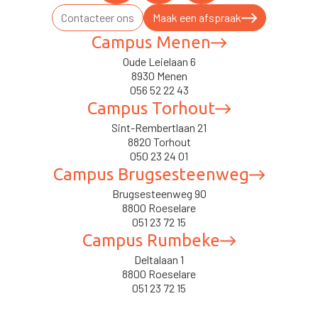
Contacteer ons
Maak een afspraak
Campus Menen
Oude Leielaan 6
8930 Menen
056 52 22 43
Campus Torhout
Sint-Rembertlaan 21
8820 Torhout
050 23 24 01
Campus Brugsesteenweg
Brugsesteenweg 90
8800 Roeselare
051 23 72 15
Campus Rumbeke
Deltalaan 1
8800 Roeselare
051 23 72 15