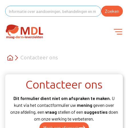
Contacteer ons
Contacteer ons
Dit formulier dient niet om afspraken te maken.
U
kunt via het contactformulier uw
mening
geven over
onze afdeling, een
vraag
stellen of een
suggesties
doen
om onze werking te verbeteren.
Maak een afspraak