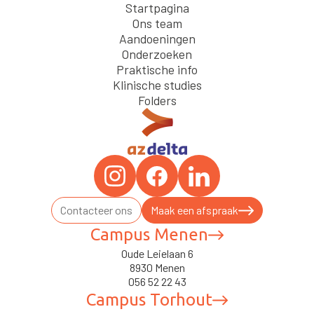
Startpagina
Ons team
Aandoeningen
Onderzoeken
Praktische info
Klinische studies
Folders
Contacteer ons
Maak een afspraak
Campus Menen
Oude Leielaan 6
8930 Menen
056 52 22 43
Campus Torhout