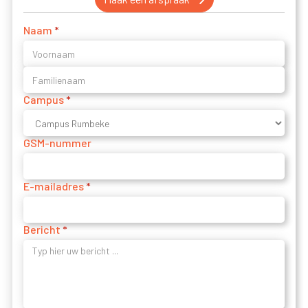
Naam
*
Campus
*
GSM-nummer
E-mailadres
*
Bericht
*