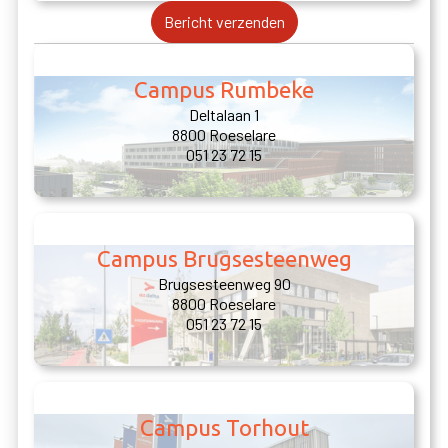
Campus Rumbeke
Deltalaan 1
8800 Roeselare
051 23 72 15
Campus Brugsesteenweg
Brugsesteenweg 90
8800 Roeselare
051 23 72 15
Campus Torhout