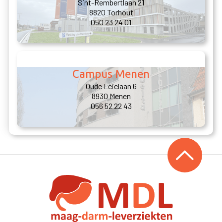
Sint-Rembertlaan 21
8820 Torhout
050 23 24 01
Campus Menen
Oude Leielaan 6
8930 Menen
056 52 22 43