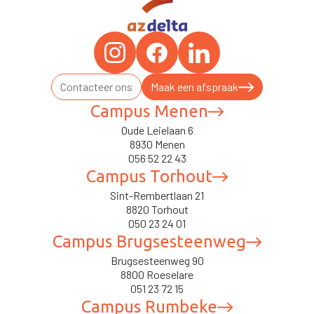
Contacteer ons
Maak een afspraak
Campus Menen
Oude Leielaan 6
8930 Menen
056 52 22 43
Campus Torhout
Sint-Rembertlaan 21
8820 Torhout
050 23 24 01
Campus Brugsesteenweg
Brugsesteenweg 90
8800 Roeselare
051 23 72 15
Campus Rumbeke