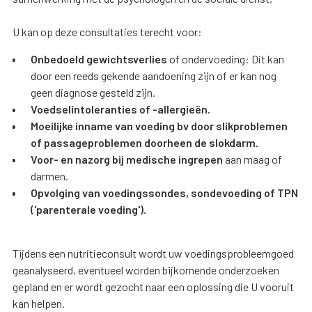
U kan op deze consultaties terecht voor:
Onbedoeld gewichtsverlies
of ondervoeding: Dit kan
door een reeds gekende aandoening zijn of er kan nog
geen diagnose gesteld zijn.
Voedselintoleranties of -allergieën.
Moeilijke inname van voeding bv door slikproblemen
of passageproblemen doorheen de slokdarm.
Voor- en nazorg bij medische ingrepen
aan maag of
darmen.
Opvolging van voedingssondes, sondevoeding of TPN
('parenterale voeding').
Tijdens een nutritieconsult wordt uw voedingsprobleemgoed
geanalyseerd, eventueel worden bijkomende onderzoeken
gepland en er wordt gezocht naar een oplossing die U vooruit
kan helpen.