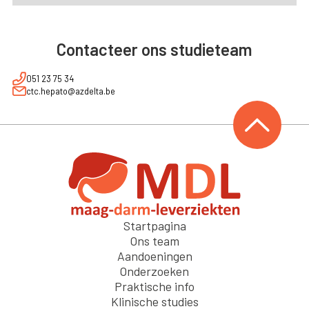
Contacteer ons studieteam
051 23 75 34
ctc.hepato@azdelta.be
Startpagina
Ons team
Aandoeningen
Onderzoeken
Praktische info
Klinische studies