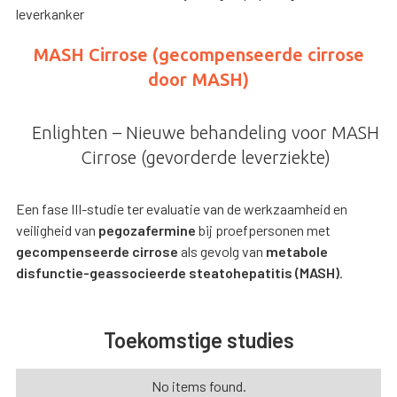
leverkanker
MASH Cirrose (gecompenseerde cirrose
door MASH)
Enlighten – Nieuwe behandeling voor MASH
Cirrose (gevorderde leverziekte)
Een fase III-studie ter evaluatie van de werkzaamheid en
veiligheid van
pegozafermine
bij proefpersonen met
gecompenseerde cirrose
als gevolg van
metabole
disfunctie-geassocieerde steatohepatitis (MASH)
.
Toekomstige studies
No items found.