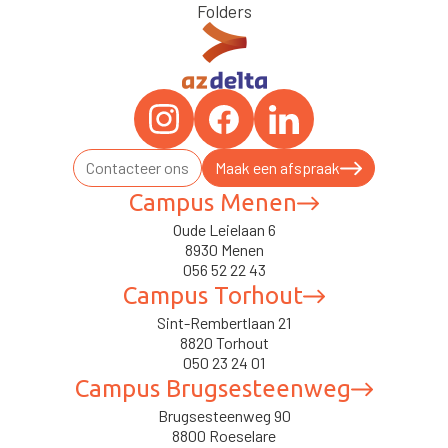
Folders
Contacteer ons
Maak een afspraak
Campus Menen
Oude Leielaan 6
8930 Menen
056 52 22 43
Campus Torhout
Sint-Rembertlaan 21
8820 Torhout
050 23 24 01
Campus Brugsesteenweg
Brugsesteenweg 90
8800 Roeselare