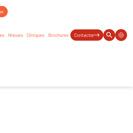
ues
Nieuws
Cliniques
Brochures
Contacter