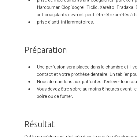
Marcoumar, Clopidogrel, Ticlid, Xarelto, Pradaxa, E
anticoagulants devront peut-être être arrêtés à 
prise d'anti-inflammatoires.
Préparation
Une perfusion sera placée dans la chambre et il vo
contact et votre prothèse dentaire. Un tablier pou
Nous demandons aux patientes d'enlever leur sou
Vous devez être sobre au moins 6 heures avant l'ex
boire ou de fumer.
Résultat
Cette procédure est réalisée dans le service d'endoscop