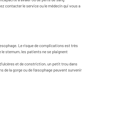
 contacter le service ou le médecin qui vous a
'œsophage. Le risque de complications est très
ère le sternum, les patients ne se plaignent
ulcères et de constriction, un petit trou dans
ns de la gorge ou de l'œsophage peuvent survenir