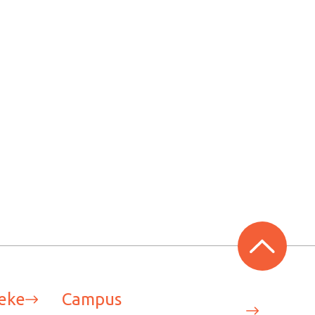
eke
Campus