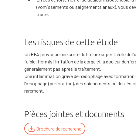
(vomissements ou saignements anaux), vous devez
traité.
Les risques de cette étude
Un RFA provoque une sorte de brûlure superficielle de l
faible. Hormis l'irritation de la gorge et la douleur derri
généralement pas après le traitement.
Une inflammation grave de l'œsophage avec formation d'
l'œsophage (perforation), des saignements ou des lésio
rarement.
Pièces jointes et documents
Brochure de recherche