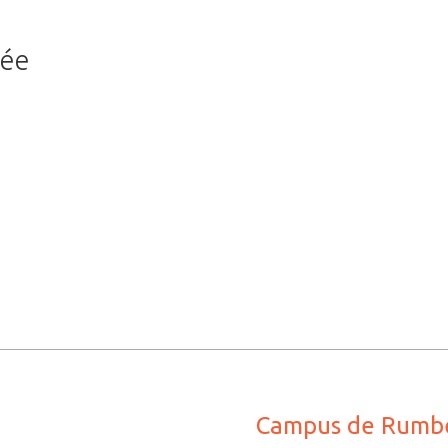
née
Campus de Rumb