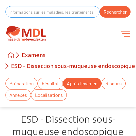
Examens
ESD - Dissection sous-muqueuse endoscopique 
Préparation
Résultat
Après l'examen
Risques
Annexes
Localisations
ESD - Dissection sous-
muqueuse endoscopique