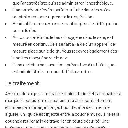
que l'anesthésiste puisse administrer l'anesthésique.
L'anesthésiste insère parfois un tube dans les voies
respiratoires pour reprendre la respiration.
Pendant l'examen, vous serez allongé sur le côté gauche
ou sur le dos.
Au cours de l'étude, le taux d'oxygène dans le sang est
mesuré en continu. Cela se fait à l'aide d'un appareil de
mesure placé sur le doigt. Vous recevrez également des
lunettes à oxygène sur le nez.
Dans certains cas, une dose préventive d'antibiotiques
est administrée au cours de l'intervention.
Le traitement
Avec l'endoscope, l'anomalie est bien définie et l'anomalie est
marquée tout autour et peut ensuite être complètement
éliminée par une large marge. Ensuite, à l'aide d'une fine
aiguille, un liquide est injecté entre la couche musculaire et la
couche à retirer afin de travailler en toute sécurité. Une
incision est pratiquée autour de la blessure à l'aide d'un