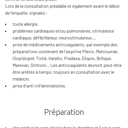
Lors de la consultation préalable et également avant le début
de l'enquête, signalez :
toute allergie.
problèmes cardiaques et/ou pulmonaires, stimulateur
cardiaque, défibrillateur, neurostimulateur,...
prise de médicaments anticoagulants, par exemple des
préparations contenant de l'aspirine Plavix, Marcoumar,
Clopidogrel, Ticlid, Xarelto, Pradaxa, Eliquis, Brilique,
Marevan, Sintrom... Les anticoagulants devront peut-être
être arrêtés à temps, toujours en consultation avec le
médecin.
prise d'anti-inflammatoires.
Préparation
Une perfusion sera placée dans la chambre et il vous sera