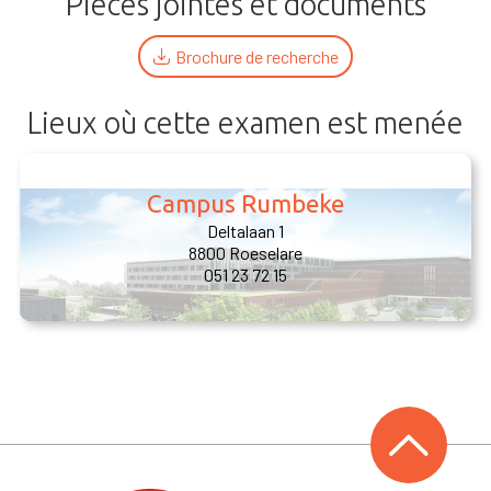
Pièces jointes et documents
Brochure de recherche
Lieux où cette examen est menée
Campus Rumbeke
Deltalaan 1
8800 Roeselare
051 23 72 15