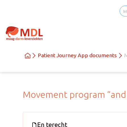
Patient Journey App documents
M
Movement program “and 
En terecht