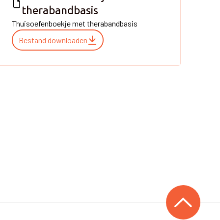
therabandbasis
Thuisoefenboekje met therabandbasis
Bestand downloaden