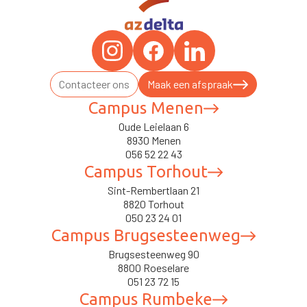
Contacteer ons
Maak een afspraak
Campus Menen
Oude Leielaan 6
8930 Menen
056 52 22 43
Campus Torhout
Sint-Rembertlaan 21
8820 Torhout
050 23 24 01
Campus Brugsesteenweg
Brugsesteenweg 90
8800 Roeselare
051 23 72 15
Campus Rumbeke