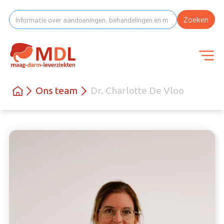
Ons team
Dr. Charlotte De Vloo