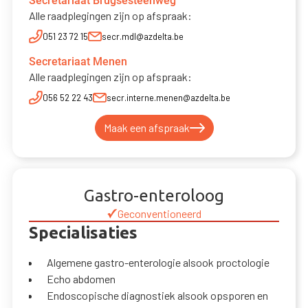
Secretariaat Brugsesteenweg
Alle raadplegingen zijn op afspraak:
051 23 72 15
secr.mdl@azdelta.be
Secretariaat Menen
Alle raadplegingen zijn op afspraak:
056 52 22 43
secr.interne.menen@azdelta.be
Maak een afspraak
Gastro-enteroloog
Geconventioneerd
Specialisaties
Algemene gastro-enterologie alsook proctologie
Echo abdomen
Endoscopische diagnostiek alsook opsporen en